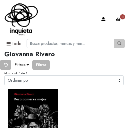
0
Todo
Giovanna Rivero
Filtros
Filtrar
Mostrando 1 de 1