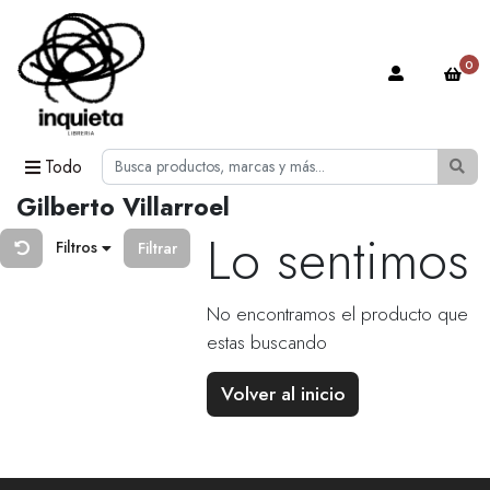
0
Todo
Gilberto Villarroel
Lo sentimos
Filtros
Filtrar
No encontramos el producto que
estas buscando
Volver al inicio