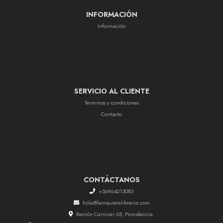
INFORMACIÓN
Información
SERVICIO AL CLIENTE
Terminos y condiciones
Contacto
CONTÁCTANOS
+56964213083
hola@lainquietalibreria.com
Ramón Carnicer 65, Providencia.