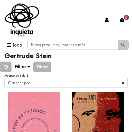
0
Todo
Gertrude Stein
Filtros
Filtrar
Mostrando 3 de 3