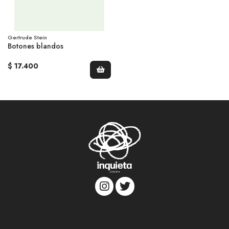
Gertrude Stein
Botones blandos
$ 17.400