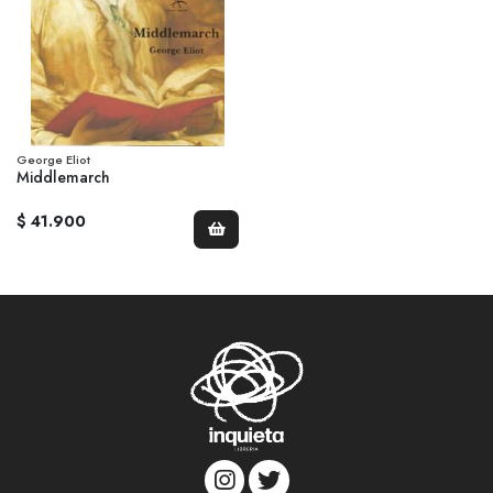
George Eliot
Middlemarch
$ 41.900