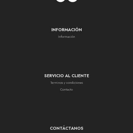
INFORMACIÓN
Información
SERVICIO AL CLIENTE
Terminos y condiciones
Contacto
CONTÁCTANOS