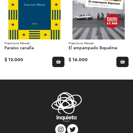
Francisco Mouat
Francisco Mouat
Paraíso canalla
El empampado Riquelme
$ 12.000
$ 16.000