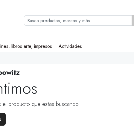
ines, libros arte, impresos
Actividades
bowitz
ntimos
 el producto que estas buscando
o