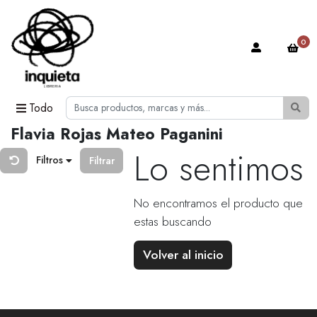
0
Todo
Flavia Rojas Mateo Paganini
Lo sentimos
Filtros
Filtrar
No encontramos el producto que
estas buscando
Volver al inicio