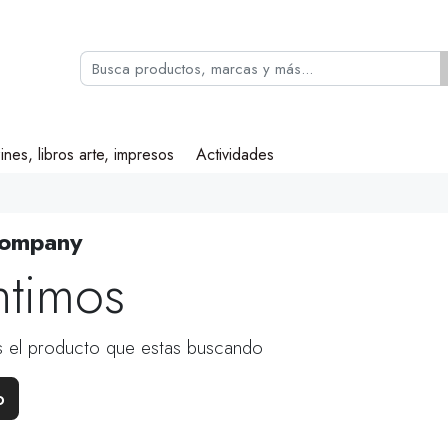
ines, libros arte, impresos
Actividades
Company
ntimos
 el producto que estas buscando
o