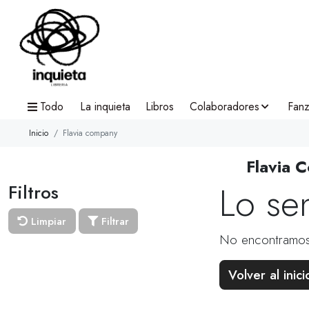
Todo
La inquieta
Libros
Colaboradores
Fanz
Inicio
Flavia company
Flavia 
Lo se
Filtros
Limpiar
Filtrar
No encontramos
Volver al inici