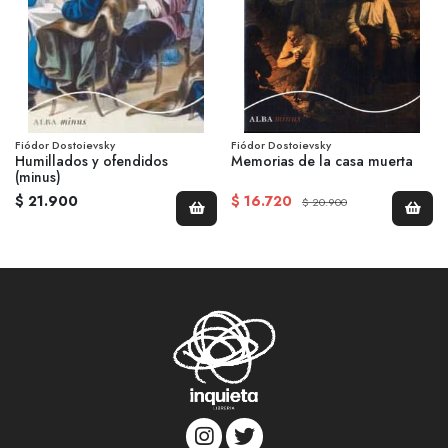
Fiódor Dostoievsky
Fiódor Dostoievsky
Humillados y ofendidos
Memorias de la casa muerta
(minus)
$ 21.900
$ 16.720
$ 20.900