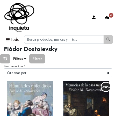
0
Todo
Fiódor Dostoievsky
Filtros
Filtrar
Mostrando 2 de 2
-20%