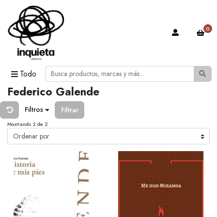
0
Todo
Federico Galende
Filtros
Filtrar
Mostrando 2 de 2