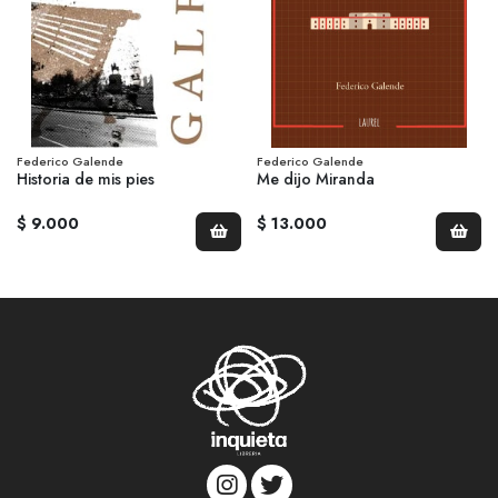
Federico Galende
Federico Galende
Historia de mis pies
Me dijo Miranda
$ 9.000
$ 13.000