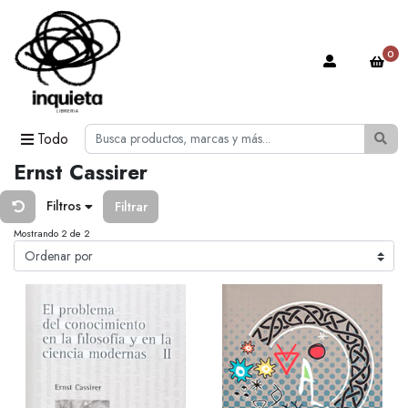
0
Todo
Ernst Cassirer
Filtros
Filtrar
Mostrando 2 de 2