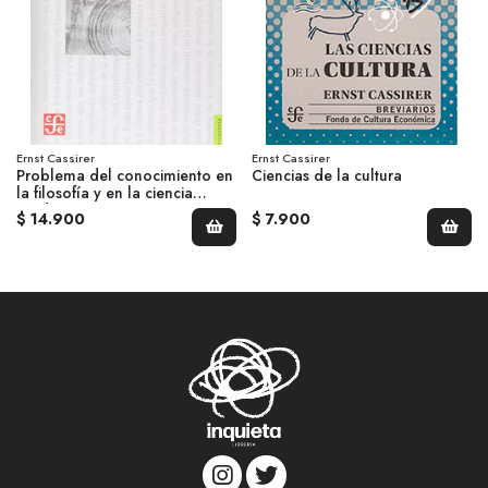
Ernst Cassirer
Ernst Cassirer
Problema del conocimiento en
Ciencias de la cultura
la filosofía y en la ciencia
moderna II
$ 14.900
$ 7.900