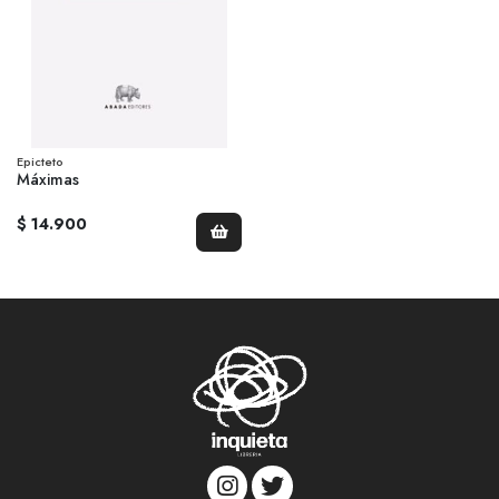
Epicteto
Máximas
$ 14.900