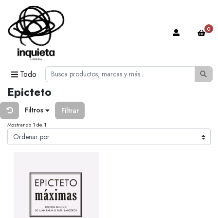
0
Todo
Epicteto
Filtros
Filtrar
Mostrando 1 de 1