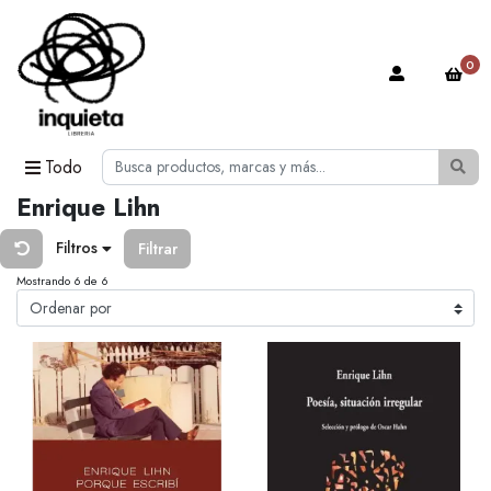
0
Todo
Enrique Lihn
Filtros
Filtrar
Mostrando 6 de 6