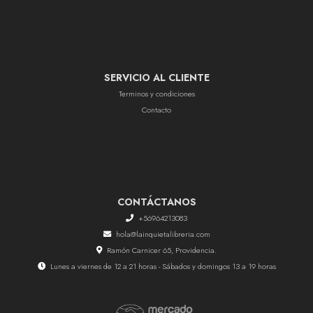
SERVICIO AL CLIENTE
Terminos y condiciones
Contacto
CONTÁCTANOS
+56964213083
hola@lainquietalibreria.com
Ramón Carnicer 65, Providencia.
Lunes a viernes de 12 a 21 horas - Sábados y domingos 13 a 19 horas