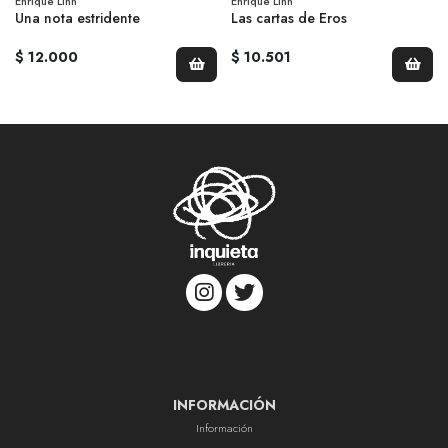
Enrique Lihn
Enrique Lihn
Una nota estridente
Las cartas de Eros
$ 12.000
$ 10.501
INFORMACIÓN
Información