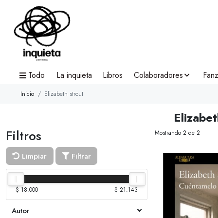
Todo
La inquieta
Libros
Colaboradores
Fanz
Inicio
Elizabeth strout
Elizabet
Filtros
Mostrando 2 de 2
Limpiar
Filtrar
$ 18.000
$ 21.143
Autor