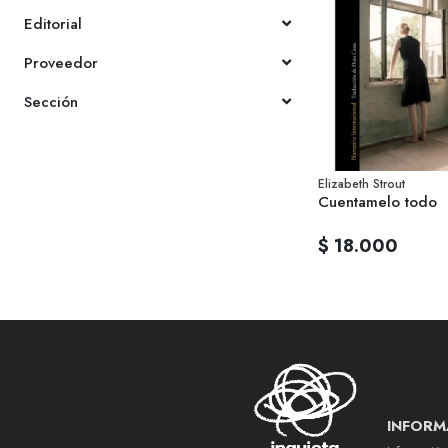
Editorial
Proveedor
Sección
Elizabeth Strout
Cuentamelo todo
$ 18.000
INFORM