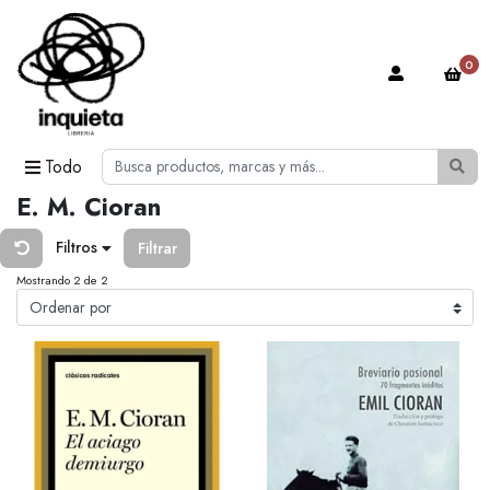
0
Todo
E. M. Cioran
Filtros
Filtrar
Mostrando 2 de 2