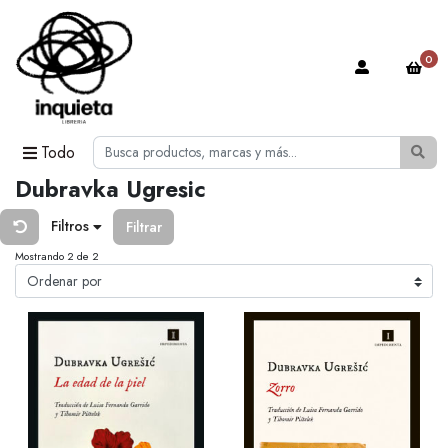
0
Todo
Dubravka Ugresic
Filtros
Filtrar
Mostrando 2 de 2