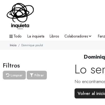
Todo
La inquieta
Libros
Colaboradores
Fanz
Inicio
Dominique poulot
Dominiq
Lo se
Filtros
Limpiar
Filtrar
No encontramos
Volver al inici