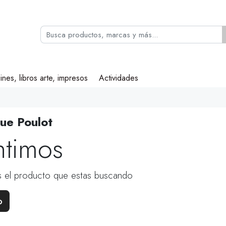
ines, libros arte, impresos
Actividades
ue Poulot
ntimos
 el producto que estas buscando
o