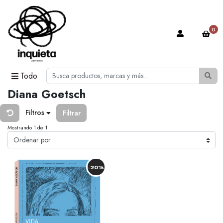
0
Todo
Diana Goetsch
Filtros
Filtrar
Mostrando 1 de 1
-20%