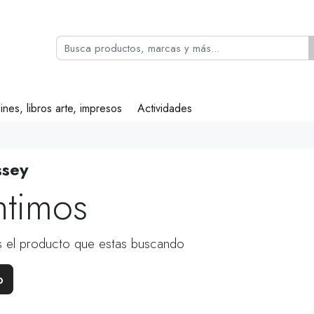
ines, libros arte, impresos
Actividades
ssey
ntimos
 el producto que estas buscando
o