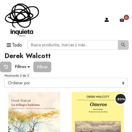
0
Todo
Derek Walcott
Filtros
Filtrar
Mostrando 2 de 2
-20%