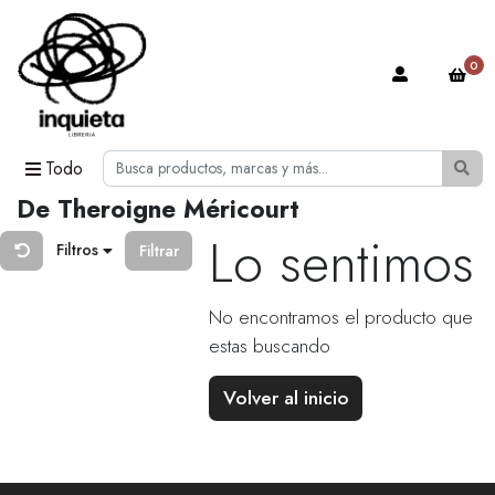
0
Todo
De Theroigne Méricourt
Lo sentimos
Filtros
Filtrar
No encontramos el producto que
estas buscando
Volver al inicio