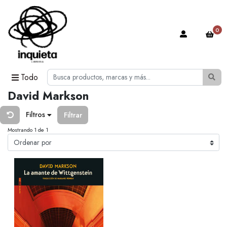
0
Todo
David Markson
Filtros
Filtrar
Mostrando 1 de 1