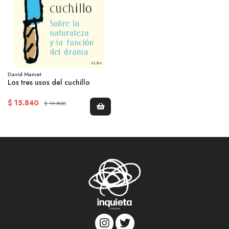
David Mamet
Los tres usos del cuchillo
$ 15.840
$ 19.800