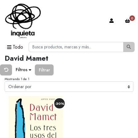
0
Todo
David Mamet
Filtros
Filtrar
Mostrando 1 de 1
-20%