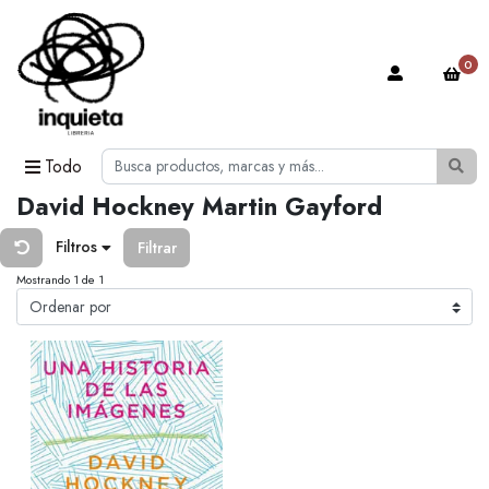
0
Todo
David Hockney Martin Gayford
Filtros
Filtrar
Mostrando 1 de 1