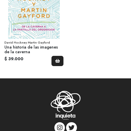
David Hockney Martin Gayford
Una historia de las imagenes
de la caverna
$ 39.000