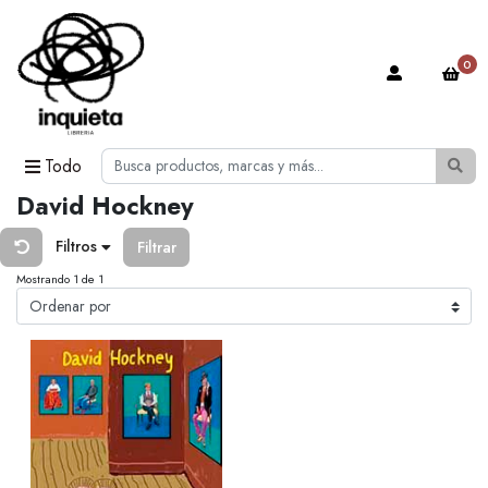
0
Todo
David Hockney
Filtros
Filtrar
Mostrando 1 de 1