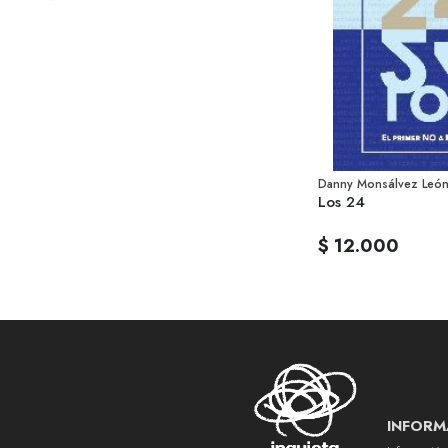
Danny Monsálvez León
Los 24
$ 12.000
INFORM