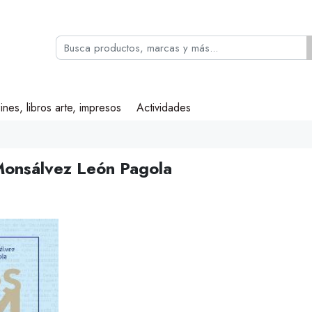
ines, libros arte, impresos
Actividades
onsálvez León Pagola