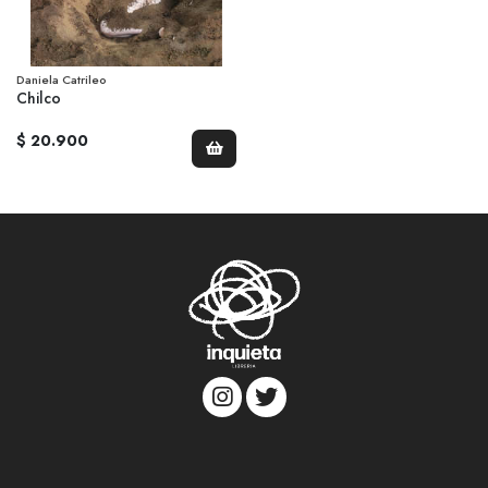
Daniela Catrileo
Chilco
$ 20.900