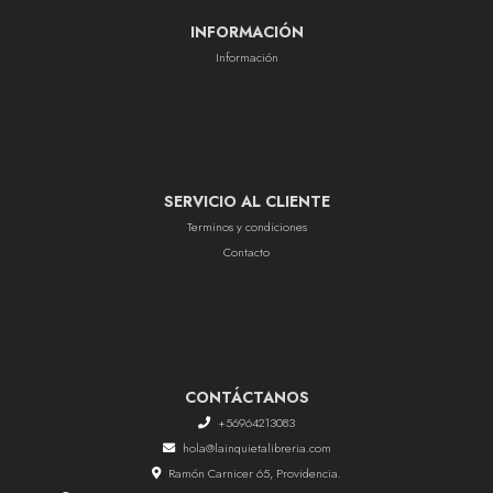
INFORMACIÓN
Información
SERVICIO AL CLIENTE
Terminos y condiciones
Contacto
CONTÁCTANOS
+56964213083
hola@lainquietalibreria.com
Ramón Carnicer 65, Providencia.