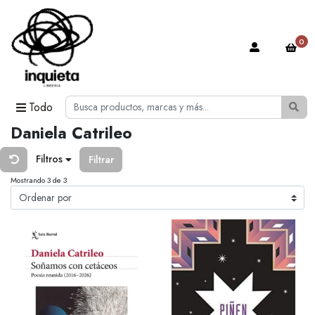
0
Todo
Daniela Catrileo
Filtros
Filtrar
Mostrando 3 de 3