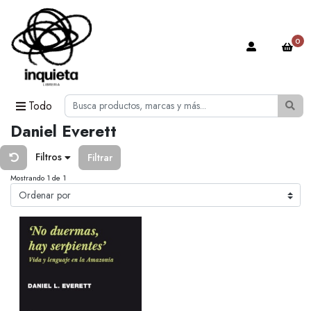
0
Todo
Daniel Everett
Filtros
Filtrar
Mostrando 1 de 1