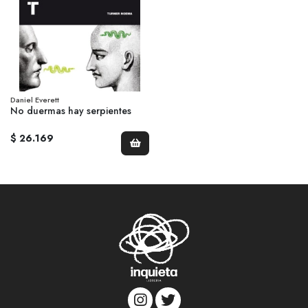
Daniel Everett
No duermas hay serpientes
$ 26.169