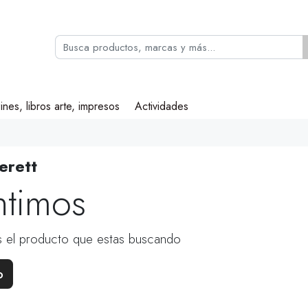
ines, libros arte, impresos
Actividades
erett
ntimos
 el producto que estas buscando
o