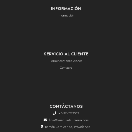
INFORMACIÓN
Información
SERVICIO AL CLIENTE
Terminos y condiciones
Contacto
CONTÁCTANOS
+56964213083
hola@lainquietalibreria.com
Ramón Carnicer 65, Providencia.