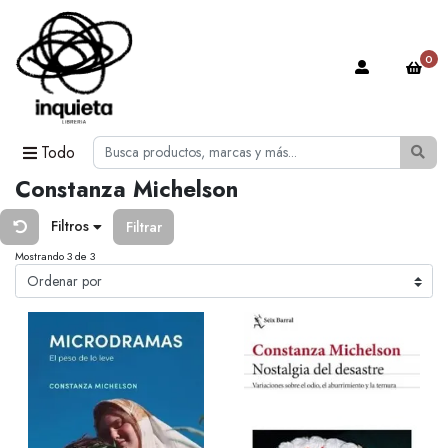
0
Todo
Constanza Michelson
Filtros
Filtrar
Mostrando 3 de 3