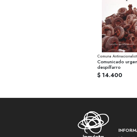
Comuna Antinacionalist
Comunicado urgent
despilfarro
$ 14.400
INFORM