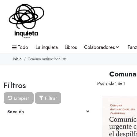
Todo
La inquieta
Libros
Colaboradores
Fanz
Inicio
Comuna antinacionalista
Comuna 
Filtros
Mostrando 1 de 1
Limpiar
Filtrar
Sección