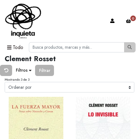
0
Todo
Clement Rosset
Filtros
Filtrar
Mostrando 3 de 3