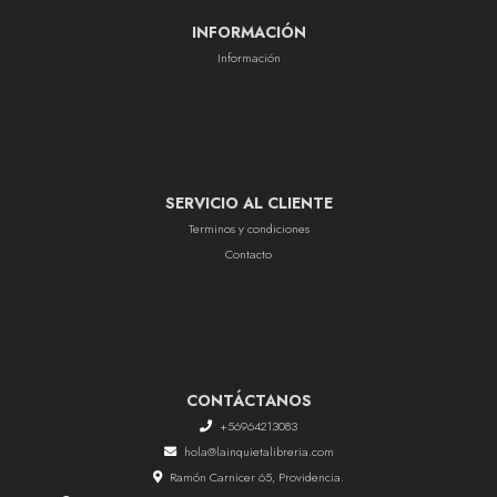
INFORMACIÓN
Información
SERVICIO AL CLIENTE
Terminos y condiciones
Contacto
CONTÁCTANOS
+56964213083
hola@lainquietalibreria.com
Ramón Carnicer 65, Providencia.