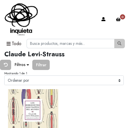
0
Todo
Claude Levi-Strauss
Filtros
Filtrar
Mostrando 1 de 1