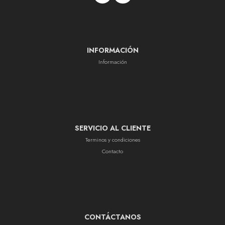
INFORMACIÓN
Información
SERVICIO AL CLIENTE
Terminos y condiciones
Contacto
CONTÁCTANOS