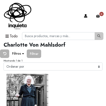
0
Todo
Charlotte Von Mahlsdorf
Filtros
Filtrar
Mostrando 1 de 1