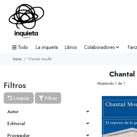
Todo
La inquieta
Libros
Colaboradores
Fanz
Inicio
Chantal mouffe
Chantal
Filtros
Mostrando 1 de 1
Limpiar
Filtrar
Autor
Editorial
Proveedor