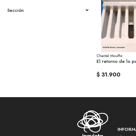
Sección
Chantal Mouffe
El retorno de lo po
$ 31.900
INFORM