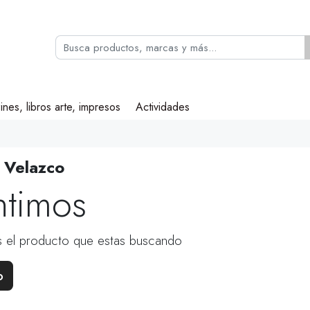
ines, libros arte, impresos
Actividades
a Velazco
ntimos
 el producto que estas buscando
o