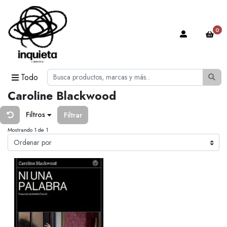
0
Todo
Caroline Blackwood
Filtros
Filtrar
Mostrando 1 de 1