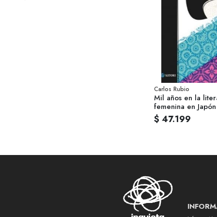
Carlos Rubio
Mil años en la liter
femenina en Japón
$ 47.199
INFORM