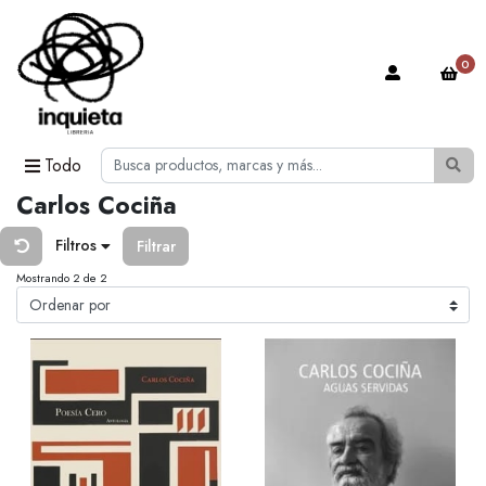
0
Todo
Carlos Cociña
Filtros
Filtrar
Mostrando 2 de 2