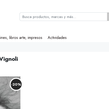
ines, libros arte, impresos
Actividades
Vignoli
-20%