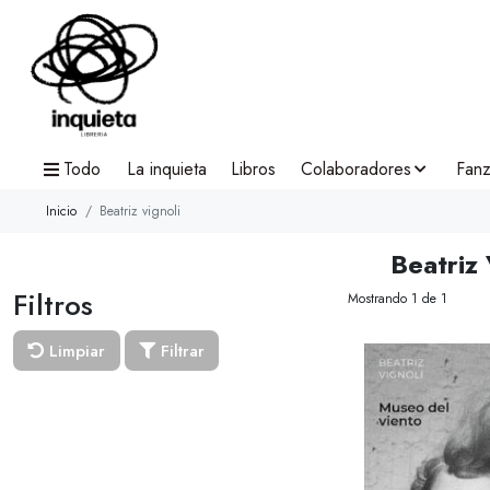
Todo
La inquieta
Libros
Colaboradores
Fanz
Inicio
Beatriz vignoli
Beatriz 
Filtros
Mostrando 1 de 1
Limpiar
Filtrar