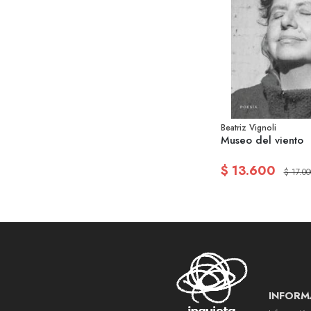
Beatriz Vignoli
Museo del viento
$ 13.600
$ 17.00
INFORM