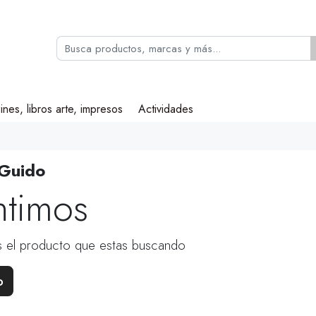
ines, libros arte, impresos
Actividades
 Guido
ntimos
 el producto que estas buscando
o