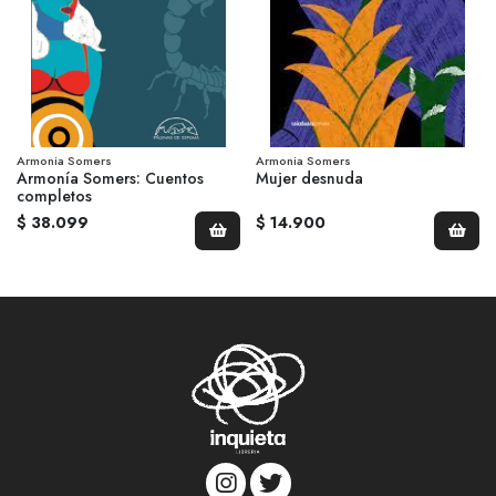
Armonia Somers
Armonia Somers
Armonía Somers: Cuentos
Mujer desnuda
completos
$ 38.099
$ 14.900