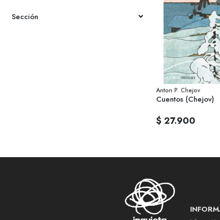
Sección
Anton P. Chejov
Cuentos (Chejov)
$ 27.900
INFORM