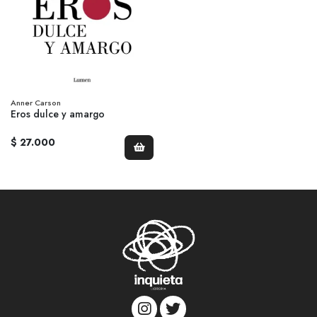
Anner Carson
Eros dulce y amargo
$ 27.000