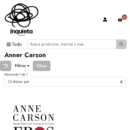
0
Todo
Anner Carson
Filtros
Filtrar
Mostrando 1 de 1