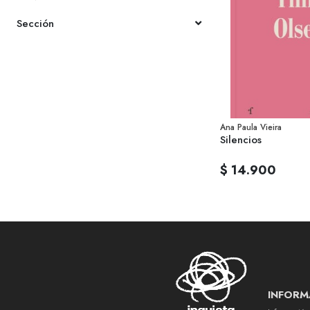
Sección
Ana Paula Vieira
Silencios
$ 14.900
INFORM