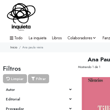
Todo
La inquieta
Libros
Colaboradores
Fanz
Inicio
Ana paula vieira
Ana Pau
Filtros
Mostrando 1 de 1
Limpiar
Filtrar
Autor
Editorial
Proveedor