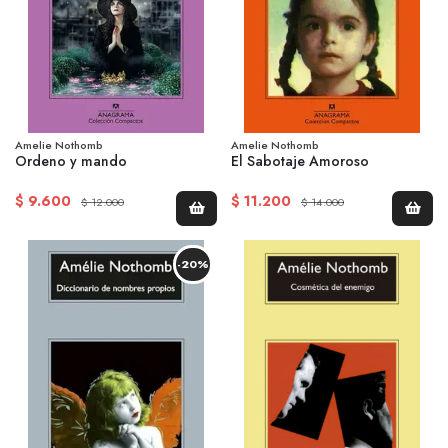
Amelie Nothomb
Amelie Nothomb
Ordeno y mando
El Sabotaje Amoroso
$ 9.600
$ 11.200
$ 12.000
$ 14.000
-20%