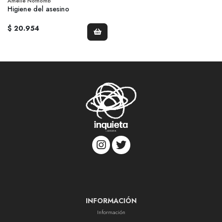
Amelie Nothomb
Higiene del asesino
$ 20.954
INFORMACIÓN
Información