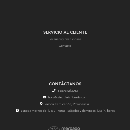
SERVICIO AL CLIENTE
Terminos y condiciones
Contacto
CONTÁCTANOS
+56964213083
hola@lainquietalibreria.com
Ramón Carnicer 65, Providencia.
Lunes a viernes de 12 a 21 horas - Sábados y domingos 13 a 19 horas