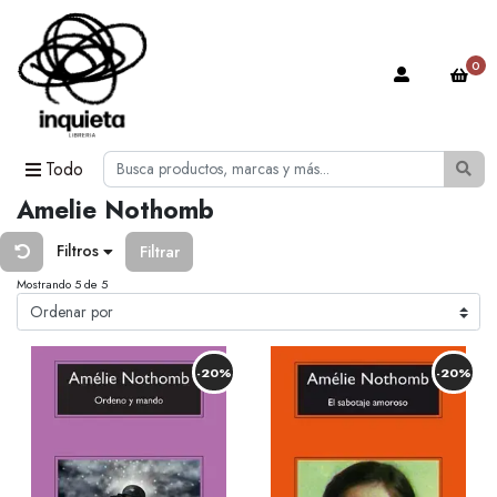
0
Todo
Amelie Nothomb
Filtros
Filtrar
Mostrando 5 de 5
-20%
-20%