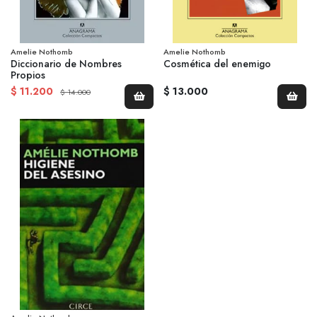
Amelie Nothomb
Amelie Nothomb
Diccionario de Nombres
Cosmética del enemigo
Propios
$ 11.200
$ 13.000
$ 14.000