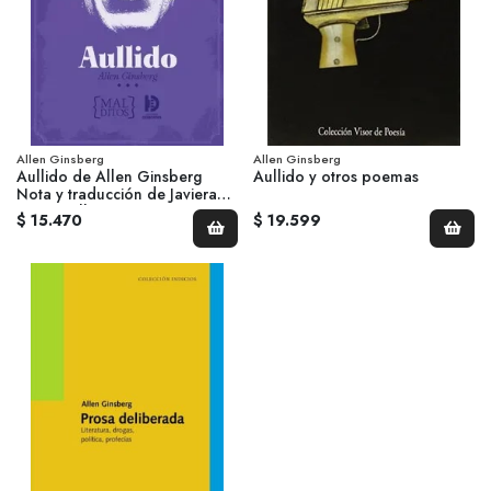
Allen Ginsberg
Allen Ginsberg
Aullido de Allen Ginsberg
Aullido y otros poemas
Nota y traducción de Javiera
Huenchullán
$ 15.470
$ 19.599