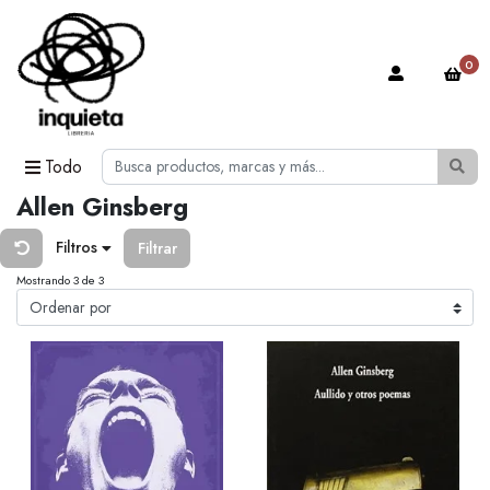
0
Todo
Allen Ginsberg
Filtros
Filtrar
Mostrando 3 de 3