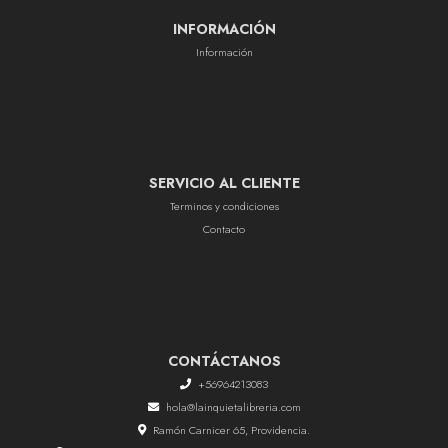
INFORMACIÓN
Información
SERVICIO AL CLIENTE
Terminos y condiciones
Contacto
CONTÁCTANOS
+56964213083
hola@lainquietalibreria.com
Ramón Carnicer 65, Providencia.