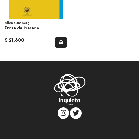
Allen Ginsberg
Prosa deliberada
$ 21.600