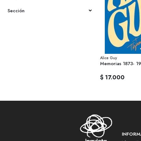
Sección
Alice Guy
Memorias 1873- 1
$ 17.000
INFORM