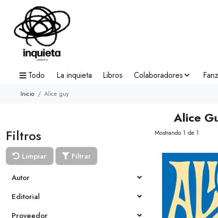
Todo
La inquieta
Libros
Colaboradores
Fanz
Inicio
Alice guy
Alice G
Filtros
Mostrando 1 de 1
Limpiar
Filtrar
Autor
Editorial
Proveedor