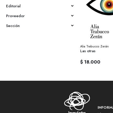
Editorial
Proveedor
Sección
Alia Trabucco Zerán
Las otras
$ 18.000
INFORM