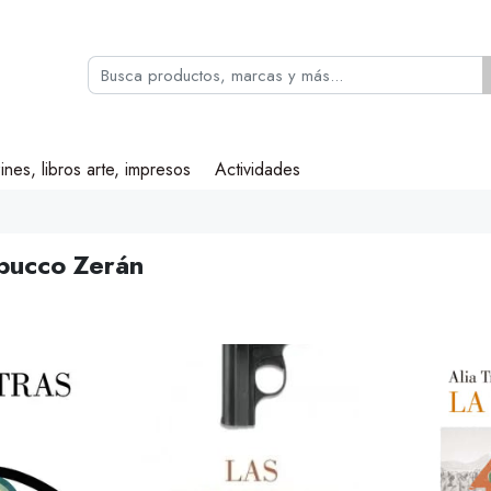
ines, libros arte, impresos
Actividades
abucco Zerán