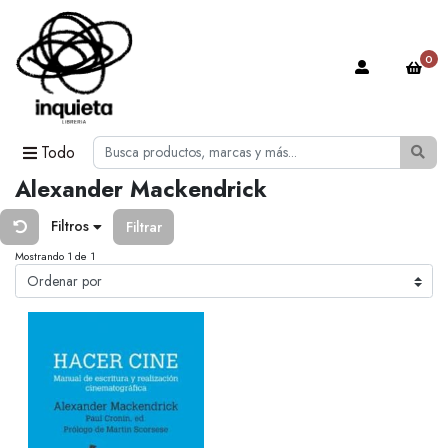
0
Todo
Alexander Mackendrick
Filtros
Filtrar
Mostrando 1 de 1